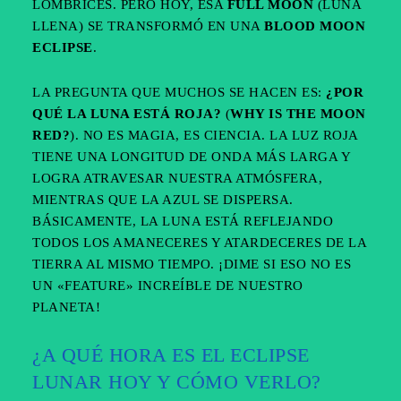
LOMBRICES. PERO HOY, ESA
FULL MOON
(LUNA
LLENA) SE TRANSFORMÓ EN UNA
BLOOD MOON
ECLIPSE
.
LA PREGUNTA QUE MUCHOS SE HACEN ES:
¿POR
QUÉ LA LUNA ESTÁ ROJA?
(
WHY IS THE MOON
RED?
). NO ES MAGIA, ES CIENCIA. LA LUZ ROJA
TIENE UNA LONGITUD DE ONDA MÁS LARGA Y
LOGRA ATRAVESAR NUESTRA ATMÓSFERA,
MIENTRAS QUE LA AZUL SE DISPERSA.
BÁSICAMENTE, LA LUNA ESTÁ REFLEJANDO
TODOS LOS AMANECERES Y ATARDECERES DE LA
TIERRA AL MISMO TIEMPO. ¡DIME SI ESO NO ES
UN «FEATURE» INCREÍBLE DE NUESTRO
PLANETA!
¿A QUÉ HORA ES EL ECLIPSE
LUNAR HOY Y CÓMO VERLO?