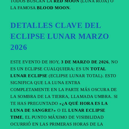
TODOS BUSCAN LA
RED MOON
(LUNA ROJA) O
LA FAMOSA
BLOOD MOON
.
DETALLES CLAVE DEL
ECLIPSE LUNAR MARZO
2026
ESTE EVENTO DE HOY,
3 DE MARZO DE 2026
, NO
ES UN ECLIPSE CUALQUIERA; ES UN
TOTAL
LUNAR ECLIPSE
(ECLIPSE LUNAR TOTAL). ESTO
SIGNIFICA QUE LA LUNA ENTRA
COMPLETAMENTE EN LA PARTE MÁS OSCURA DE
LA SOMBRA DE LA TIERRA, LLAMADA UMBRA. SI
TE HAS PREGUNTADO
«¿A QUÉ HORA ES LA
LUNA DE SANGRE?»
O EL
LUNAR ECLIPSE
TIME
, EL PUNTO MÁXIMO DE VISIBILIDAD
OCURRIÓ EN LAS PRIMERAS HORAS DE LA