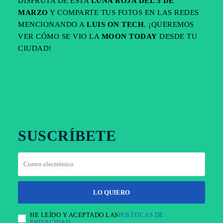
DISFRUTA DE ESTA
LUNA ROJA DEL 3 DE
MARZO
Y COMPARTE TUS FOTOS EN LAS REDES
MENCIONANDO A
LUIS ON TECH
. ¡QUEREMOS
VER CÓMO SE VIO LA
MOON TODAY
DESDE TU
CIUDAD!
FACEBOOK
TWITTER
PINTEREST
SUSCRÍBETE
LO QUIERO
HE LEÍDO Y ACEPTADO LAS
POLÍTICAS DE
PRIVACIDAD
.