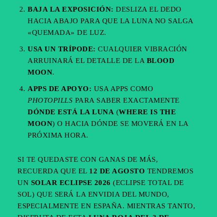
BAJA LA EXPOSICIÓN:
DESLIZA EL DEDO
HACIA ABAJO PARA QUE LA LUNA NO SALGA
«QUEMADA» DE LUZ.
USA UN TRÍPODE:
CUALQUIER VIBRACIÓN
ARRUINARÁ EL DETALLE DE LA
BLOOD
MOON
.
APPS DE APOYO:
USA APPS COMO
PHOTOPILLS
PARA SABER EXACTAMENTE
DÓNDE ESTÁ LA LUNA
(
WHERE IS THE
MOON
) O HACIA DÓNDE SE MOVERÁ EN LA
PRÓXIMA HORA.
SI TE QUEDASTE CON GANAS DE MÁS,
RECUERDA QUE EL
12 DE AGOSTO
TENDREMOS
UN
SOLAR ECLIPSE 2026
(ECLIPSE TOTAL DE
SOL) QUE SERÁ LA ENVIDIA DEL MUNDO,
ESPECIALMENTE EN ESPAÑA. MIENTRAS TANTO,