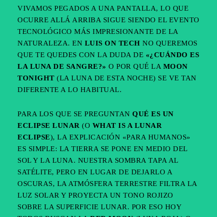
VIVAMOS PEGADOS A UNA PANTALLA, LO QUE
OCURRE ALLÁ ARRIBA SIGUE SIENDO EL EVENTO
TECNOLÓGICO MÁS IMPRESIONANTE DE LA
NATURALEZA. EN
LUIS ON TECH
NO QUEREMOS
QUE TE QUEDES CON LA DUDA DE
«¿CUÁNDO ES
LA LUNA DE SANGRE?»
O POR QUÉ LA
MOON
TONIGHT
(LA LUNA DE ESTA NOCHE) SE VE TAN
DIFERENTE A LO HABITUAL.
PARA LOS QUE SE PREGUNTAN
QUÉ ES UN
ECLIPSE LUNAR
(O
WHAT IS A LUNAR
ECLIPSE
), LA EXPLICACIÓN «PARA HUMANOS»
ES SIMPLE: LA TIERRA SE PONE EN MEDIO DEL
SOL Y LA LUNA. NUESTRA SOMBRA TAPA AL
SATÉLITE, PERO EN LUGAR DE DEJARLO A
OSCURAS, LA ATMÓSFERA TERRESTRE FILTRA LA
LUZ SOLAR Y PROYECTA UN TONO ROJIZO
SOBRE LA SUPERFICIE LUNAR. POR ESO HOY