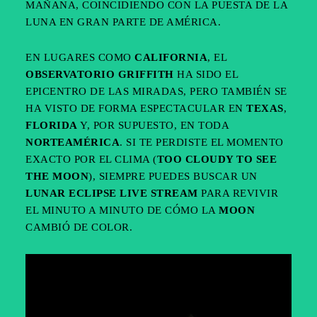
MAÑANA, COINCIDIENDO CON LA PUESTA DE LA
LUNA EN GRAN PARTE DE AMÉRICA.
EN LUGARES COMO
CALIFORNIA
, EL
OBSERVATORIO GRIFFITH
HA SIDO EL
EPICENTRO DE LAS MIRADAS, PERO TAMBIÉN SE
HA VISTO DE FORMA ESPECTACULAR EN
TEXAS
,
FLORIDA
Y, POR SUPUESTO, EN TODA
NORTEAMÉRICA
. SI TE PERDISTE EL MOMENTO
EXACTO POR EL CLIMA (
TOO CLOUDY TO SEE
THE MOON
), SIEMPRE PUEDES BUSCAR UN
LUNAR ECLIPSE LIVE STREAM
PARA REVIVIR
EL MINUTO A MINUTO DE CÓMO LA
MOON
CAMBIÓ DE COLOR.