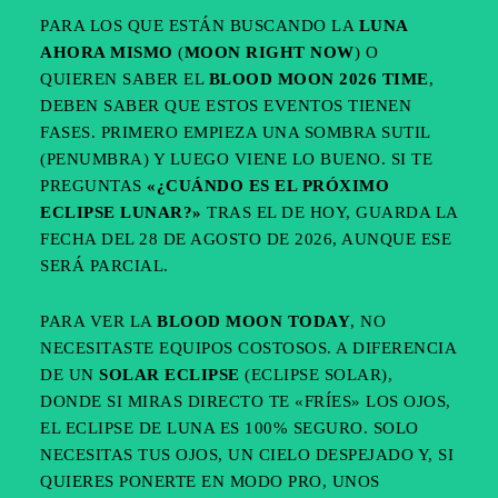
PARA LOS QUE ESTÁN BUSCANDO LA
LUNA
AHORA MISMO
(
MOON RIGHT NOW
) O
QUIEREN SABER EL
BLOOD MOON 2026 TIME
,
DEBEN SABER QUE ESTOS EVENTOS TIENEN
FASES. PRIMERO EMPIEZA UNA SOMBRA SUTIL
(PENUMBRA) Y LUEGO VIENE LO BUENO. SI TE
PREGUNTAS
«¿CUÁNDO ES EL PRÓXIMO
ECLIPSE LUNAR?»
TRAS EL DE HOY, GUARDA LA
FECHA DEL 28 DE AGOSTO DE 2026, AUNQUE ESE
SERÁ PARCIAL.
PARA VER LA
BLOOD MOON TODAY
, NO
NECESITASTE EQUIPOS COSTOSOS. A DIFERENCIA
DE UN
SOLAR ECLIPSE
(ECLIPSE SOLAR),
DONDE SI MIRAS DIRECTO TE «FRÍES» LOS OJOS,
EL ECLIPSE DE LUNA ES 100% SEGURO. SOLO
NECESITAS TUS OJOS, UN CIELO DESPEJADO Y, SI
QUIERES PONERTE EN MODO PRO, UNOS