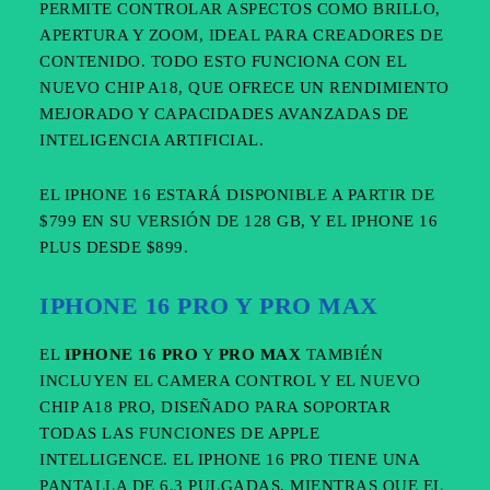
PERMITE CONTROLAR ASPECTOS COMO BRILLO,
APERTURA Y ZOOM, IDEAL PARA CREADORES DE
CONTENIDO. TODO ESTO FUNCIONA CON EL
NUEVO CHIP A18, QUE OFRECE UN RENDIMIENTO
MEJORADO Y CAPACIDADES AVANZADAS DE
INTELIGENCIA ARTIFICIAL.
EL IPHONE 16 ESTARÁ DISPONIBLE A PARTIR DE
$799 EN SU VERSIÓN DE 128 GB, Y EL IPHONE 16
PLUS DESDE $899.
IPHONE 16 PRO Y PRO MAX
EL
IPHONE 16 PRO
Y
PRO MAX
TAMBIÉN
INCLUYEN EL CAMERA CONTROL Y EL NUEVO
CHIP A18 PRO, DISEÑADO PARA SOPORTAR
TODAS LAS FUNCIONES DE APPLE
INTELLIGENCE. EL IPHONE 16 PRO TIENE UNA
PANTALLA DE 6.3 PULGADAS, MIENTRAS QUE EL