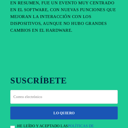
EN RESUMEN, FUE UN EVENTO MUY CENTRADO
EN EL SOFTWARE, CON NUEVAS FUNCIONES QUE
MEJORAN LA INTERACCIÓN CON LOS
DISPOSITIVOS, AUNQUE NO HUBO GRANDES
CAMBIOS EN EL HARDWARE.
FACEBOOK
TWITTER
PINTEREST
SUSCRÍBETE
LO QUIERO
HE LEÍDO Y ACEPTADO LAS
POLÍTICAS DE