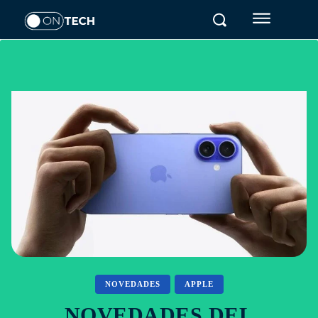
NOVEDADES
APPLE
NOVEDADES DEL