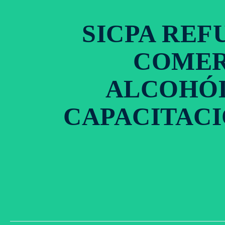
SICPA REF
COMER
ALCOHÓL
CAPACITACI