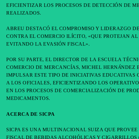
EFICIENTIZAR LOS PROCESOS DE DETECCIÓN DE M
REALIZADOS.
ABREU DESTACÓ EL COMPROMISO Y LIDERAZGO DE 
CONTRA EL COMERCIO ILÍCITO, «QUE PROTEJAN A
EVITANDO LA EVASIÓN FISCAL».
POR SU PARTE, EL DIRECTOR DE LA ESCUELA TÉC
COMERCIO DE MERCANCÍAS, MICHEL HERN
Á
NDEZ B
IMPULSAR ESTE TIPO DE INICIATIVAS EDUCATIVA
A LOS OFICIALES, EFICIENTIZANDO LOS OPERATI
EN LOS PROCESOS DE COMERCIALIZACIÓN DE PRO
MEDICAMENTOS.
ACERCA DE SICPA
SICPA ES UNA MULTINACIONAL SUIZA QUE PROVEE
FISCAL DE BEBIDAS ALCOHÓLICAS Y CIGARRILLOS 