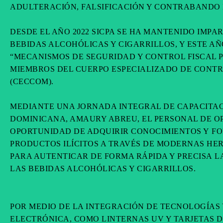
ADULTERACIÓN, FALSIFICACIÓN Y CONTRABANDO 
DESDE EL AÑO 2022 SICPA SE HA MANTENIDO IMPA
BEBIDAS ALCOHÓLICAS Y CIGARRILLOS, Y ESTE AÑ
“MECANISMOS DE SEGURIDAD Y CONTROL FISCAL P
MIEMBROS DEL CUERPO ESPECIALIZADO DE CONTR
(CECCOM).
MEDIANTE UNA JORNADA INTEGRAL DE CAPACITACI
DOMINICANA, AMAURY ABREU, EL PERSONAL DE OP
OPORTUNIDAD DE ADQUIRIR CONOCIMIENTOS Y FO
PRODUCTOS ILÍCITOS A TRAVÉS DE MODERNAS HER
PARA AUTENTICAR DE FORMA RÁPIDA Y PRECISA L
LAS BEBIDAS ALCOHÓLICAS Y CIGARRILLOS.
POR MEDIO DE LA INTEGRACIÓN DE TECNOLOGÍAS 
ELECTRÓNICA, COMO LINTERNAS UV Y TARJETAS D