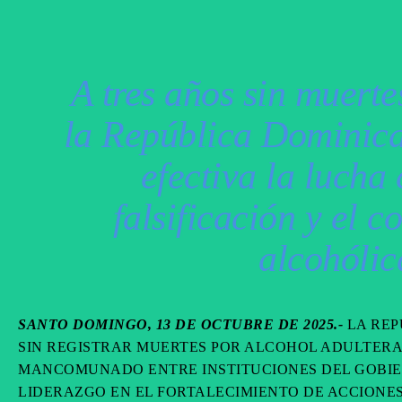
A tres años sin muerte
la República Dominic
efectiva la lucha
falsificación y el 
alcohólic
SANTO DOMINGO, 13 DE OCTUBRE DE 2025.-
LA REP
SIN REGISTRAR MUERTES POR ALCOHOL ADULTERA
MANCOMUNADO ENTRE INSTITUCIONES DEL GOBIER
LIDERAZGO EN EL FORTALECIMIENTO DE ACCIONES