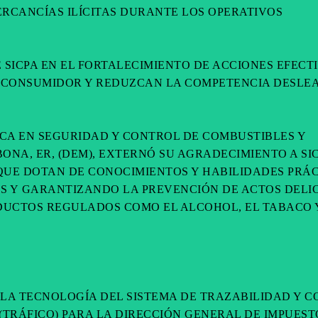
ERCANCÍAS ILÍCITAS DURANTE LOS OPERATIVOS
SICPA EN EL FORTALECIMIENTO DE ACCIONES EFECT
L CONSUMIDOR Y REDUZCAN LA COMPETENCIA DESLEA
NICA EN SEGURIDAD Y CONTROL DE COMBUSTIBLES Y
ONA, ER, (DEM), EXTERNÓ SU AGRADECIMIENTO A SI
S QUE DOTAN DE CONOCIMIENTOS Y HABILIDADES PRÁ
VOS Y GARANTIZANDO LA PREVENCIÓN DE ACTOS DELI
DUCTOS REGULADOS COMO EL ALCOHOL, EL TABACO 
 LA TECNOLOGÍA DEL SISTEMA DE TRAZABILIDAD Y 
(TRÁFICO) PARA LA DIRECCIÓN GENERAL DE IMPUEST