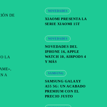
NOVEDADES
CIÓN DE
XIAOMI PRESENTA LA
SERIE XIAOMI 15T
NOVEDADES
NOVEDADES DEL
IPHONE 16, APPLE
WATCH 10, AIRPODS 4
VO LA
Y MÁS
AME»,
SAMSUNG
N A
SAMSUNG GALAXY
A55 5G: UN ACABADO
PREMIUM CON EL
PRECIO JUSTO