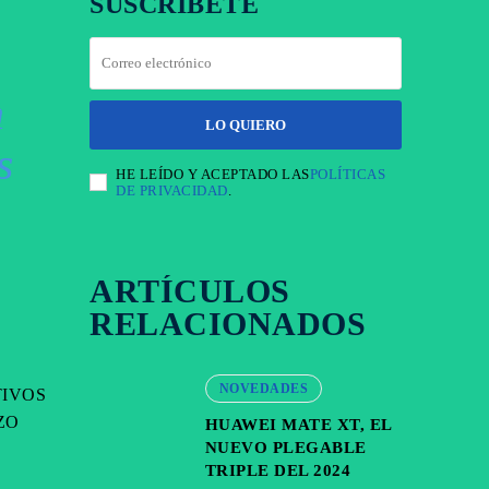
SUSCRÍBETE
n
LO QUIERO
s
HE LEÍDO Y ACEPTADO LAS
POLÍTICAS
DE PRIVACIDAD
.
ARTÍCULOS
RELACIONADOS
NOVEDADES
TIVOS
ZO
HUAWEI MATE XT, EL
NUEVO PLEGABLE
TRIPLE DEL 2024