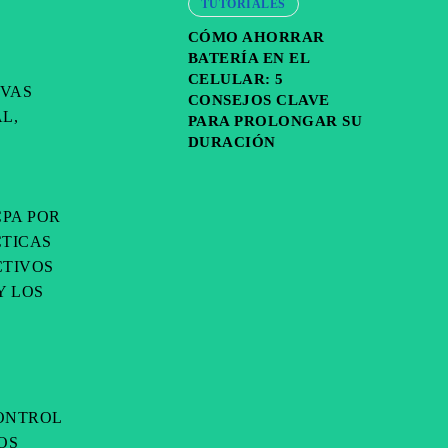
TUTORIALES
CÓMO AHORRAR
BATERÍA EN EL
CELULAR: 5
IVAS
CONSEJOS CLAVE
L,
PARA PROLONGAR SU
DURACIÓN
CPA POR
CTICAS
CTIVOS
Y LOS
CONTROL
OS